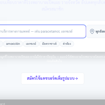
ยบเทียบราคาที่โรงพยาบาลเปิดเผย รายจังหวัด อัปเดตทุกสัปด
สมัครสมาชิก
การทางการแพทย์
ทุกจังห
amoxicillin
เอกซเรย์
อัลตราซาวด์
ค่าห้อง
้อมูลที่โรงพยาบาลเปิดเผย อาจไม่ใช่ราคาปัจจุบัน — แนะนำให้สอบถามโรงพยาบาลโดยตรงเพ
ก่อนตัดสินใจ
สมัครใช้แดชบอร์ดเต็มรูปแบบ
oard