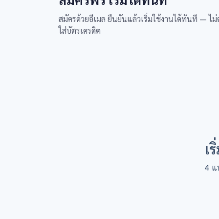
สมัครฟรี เริ่มได้ทันที
สมัครด้วยอีเมล ยืนยันแล้วเริ่มใช้งานได้ทันที — ไม่
ใส่บัตรเครดิต
เร
4 แพ