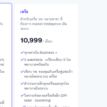
เครือ
สำหรับเครือ รพ. หลายสาขา ที่
ดับ
ต้องการ market intelligence เต็ม
ระบบ
10,999
/ เดือน
ทุกอย่างใน Business +
up%
3 watchlists · เปรียบเทียบ 5 โรง
าด)
พยาบาลพร้อมกัน
โรง
เทียบ รพ. ของคุณกับเครือคู่แข่งเป้า
หมายโดยตรง (vs เครือ)
สำรวจเจาะลึกทุกเครือและทุกโรง
พยาบาลในระบบ
วิเคราะห์หลายเครือเชิงลึก (DPI ·
radar · clustering)
ที่