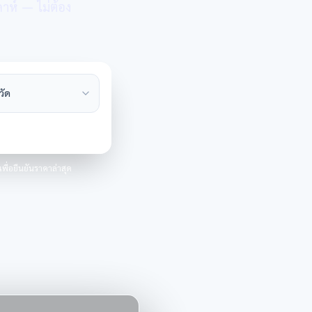
าห์ — ไม่ต้อง
วัด
ื่อยืนยันราคาล่าสุด