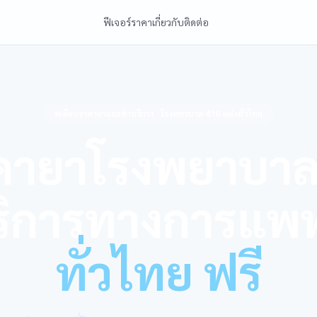
ฟีเจอร์
ราคา
เกี่ยวกับ
ติดต่อ
เทียบราคายาและค่าบริการ · โรงพยาบาล 416 แห่งทั่วไทย
าคายาโรงพยาบาล
ริการทางการแพท
ทั่วไทย ฟรี